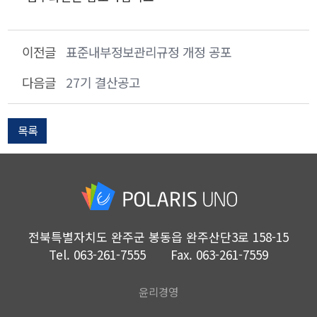
이전글
표준내부정보관리규정 개정 공포
다음글
27기 결산공고
목록
전북특별자치도 완주군 봉동읍 완주산단3로 158-15
Tel.
063-261-7555
Fax.
063-261-7559
윤리경영