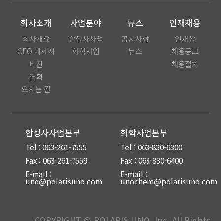
회사소개
사업분야
뉴스
인재채용
회사개요
합성사사업
공지사항
인재상
CEO 메세지
화학사업
뉴스
채용공고
비전
채용절차
연혁
오시는 길
합성사사업본부
화학사업본부
Tel : 063-261-7555
Tel : 063-830-6300
Fax : 063-261-7559
Fax : 063-830-6400
E-mail :
E-mail :
uno@polarisuno.com
unochem@polarisuno.com
COPYRIGHT © POLARIS UNO, Inc. All Rights