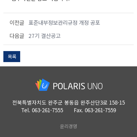
이전글
표준내부정보관리규정 개정 공포
다음글
27기 결산공고
목록
전북특별자치도 완주군 봉동읍 완주산단3로 158-15
Tel.
063-261-7555
Fax.
063-261-7559
윤리경영