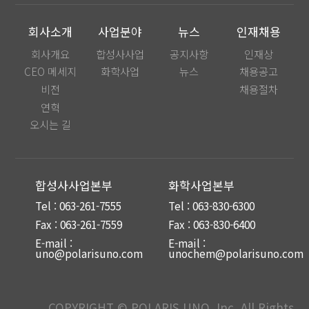
회사소개
사업분야
뉴스
인재채용
회사개요
합성사사업
공지사항
인재상
CEO 메세지
화학사업
뉴스
채용공고
비전
채용절차
연혁
오시는 길
합성사사업본부
화학사업본부
Tel : 063-261-7555
Tel : 063-830-6300
Fax : 063-261-7559
Fax : 063-830-6400
E-mail :
E-mail :
uno@polarisuno.com
unochem@polarisuno.com
COPYRIGHT © POLARIS UNO, Inc. All Rights