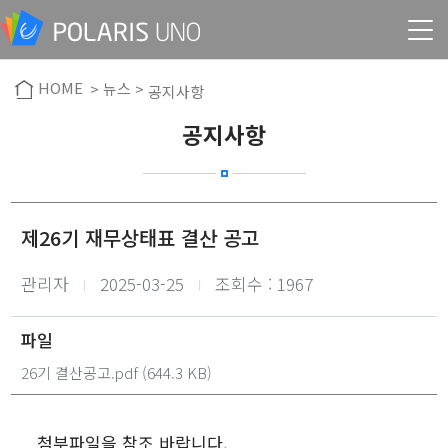
HOME
> 뉴스 >
공지사항
공지사항
제26기 재무상태표 결산 공고
작성자
작성일
관리자
2025-03-25
조회수 : 1967
파일
26기 결산공고.pdf
(644.3 KB)
첨부파일을 참조 바랍니다.