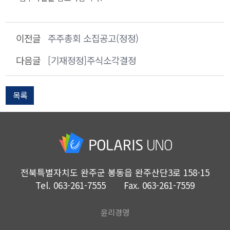
이전글
주주총회 소집공고(정정)
다음글
[기재정정]주식소각결정
목록
전북특별자치도 완주군 봉동읍 완주산단3로 158-15
Tel.
063-261-7555
Fax.
063-261-7559
윤리경영