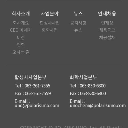
회사소개
사업분야
뉴스
인재채용
회사개요
합성사사업
공지사항
인재상
CEO 메세지
화학사업
뉴스
채용공고
비전
채용절차
연혁
오시는 길
합성사사업본부
화학사업본부
Tel : 063-261-7555
Tel : 063-830-6300
Fax : 063-261-7559
Fax : 063-830-6400
E-mail :
E-mail :
uno@polarisuno.com
unochem@polarisuno.com
COPYRIGHT © POLARIS UNO, Inc. All Rights