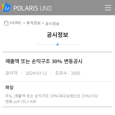
HOME
> 투자정보 >
공시정보
공시정보
매출액 또는 손익구조 30% 변동공시
작성자
작성일
관리자
2024-03-11
조회수 : 1685
파일
우노_매출액 또는 손익구조 30%(대규모법인은 15%)이상
변동.pdf
(35.2 KB)