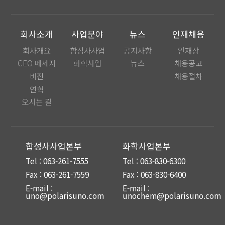
회사소개
사업분야
뉴스
인재채용
회사개요
합성사사업
공지사항
인재상
CEO 메세지
화학사업
뉴스
채용공고
비전
채용절차
연혁
오시는 길
합성사사업본부
화학사업본부
Tel : 063-261-7555
Tel : 063-830-6300
Fax : 063-261-7559
Fax : 063-830-6400
E-mail :
E-mail :
uno@polarisuno.com
unochem@polarisuno.com