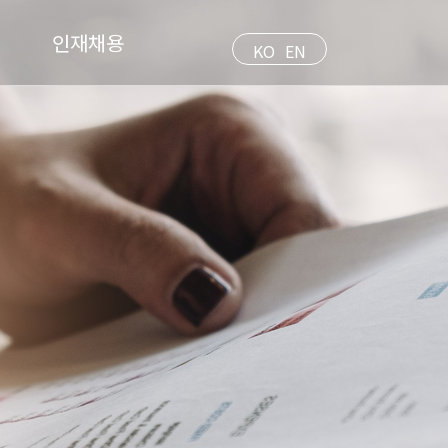
인재채용
KO
EN
인재상
채용절차
채용공고