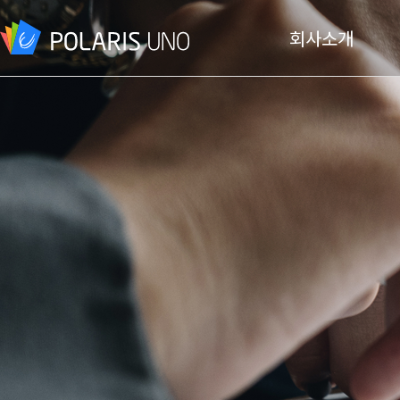
회사소개
회사개요
CEO 인사말
비전
연혁
오시는 길