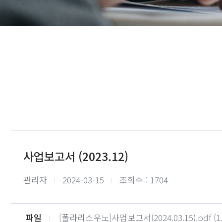
사업보고서 (2023.12)
작성자
작성일
관리자
2024-03-15
조회수 : 1704
파일
[폴라리스우노]사업보고서(2024.03.15).pdf
(1