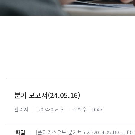
분기 보고서(24.05.16)
작성자
작성일
관리자
2024-05-16
조회수 : 1645
파일
[폴라리스우노]분기보고서(2024.05.16).pdf
(1