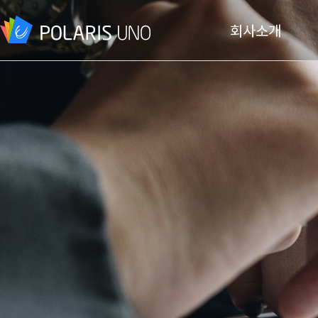
회사소개
회사개요
CEO 인사말
비전
연혁
오시는 길