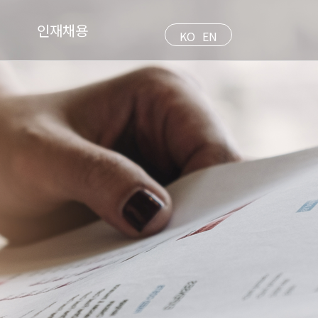
인재채용
KO
EN
인재상
채용절차
채용공고